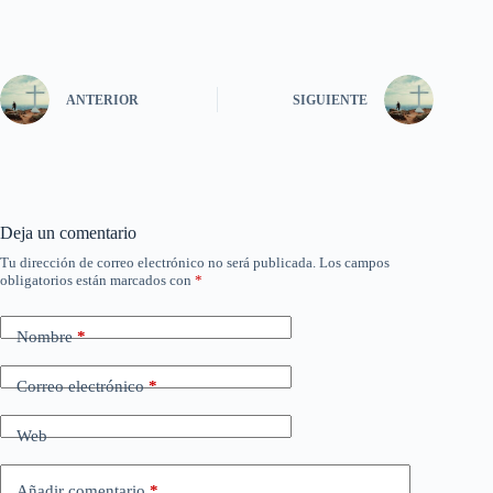
ANTERIOR
SIGUIENTE
Deja un comentario
Tu dirección de correo electrónico no será publicada.
Los campos
obligatorios están marcados con
*
Nombre
*
Correo electrónico
*
Web
Añadir comentario
*