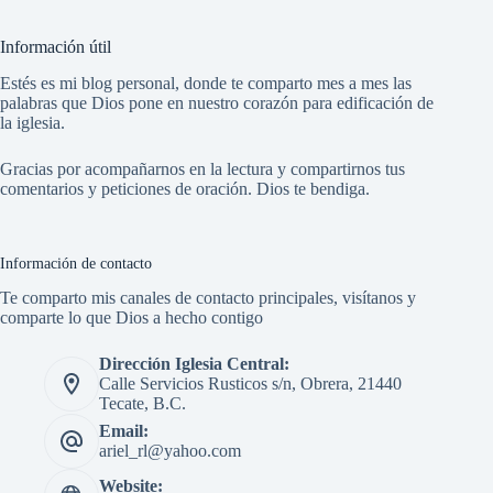
Información útil
Estés es mi blog personal, donde te comparto mes a mes las
palabras que Dios pone en nuestro corazón para edificación de
la iglesia.
Gracias por acompañarnos en la lectura y compartirnos tus
comentarios y peticiones de oración. Dios te bendiga.
Información de contacto
Te comparto mis canales de contacto principales, visítanos y
comparte lo que Dios a hecho contigo
Dirección Iglesia Central:
Calle Servicios Rusticos s/n, Obrera, 21440
Tecate, B.C.
Email:
ariel_rl@yahoo.com
Website: