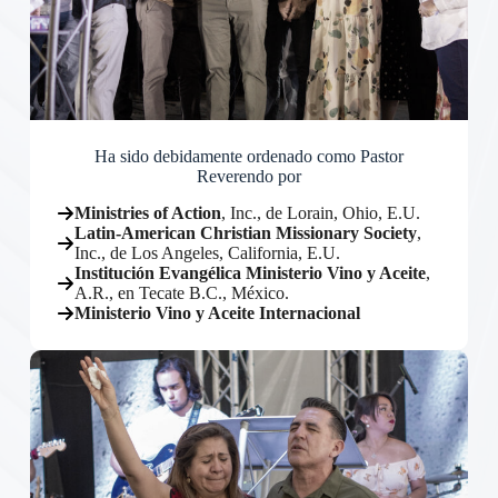
Ha sido debidamente ordenado como Pastor
Reverendo por
Ministries of Action
, Inc., de Lorain, Ohio, E.U.
Latin-American Christian Missionary Society
,
Inc., de Los Angeles, California, E.U.
Institución Evangélica Ministerio Vino y Aceite
,
A.R., en Tecate B.C., México.
Ministerio Vino y Aceite Internacional