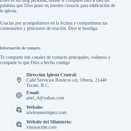
Estés es mi blog personal, donde te comparto mes a mes las
palabras que Dios pone en nuestro corazón para edificación de
la iglesia.
Gracias por acompañarnos en la lectura y compartirnos tus
comentarios y peticiones de oración. Dios te bendiga.
Información de contacto
Te comparto mis canales de contacto principales, visítanos y
comparte lo que Dios a hecho contigo
Dirección Iglesia Central:
Calle Servicios Rusticos s/n, Obrera, 21440
Tecate, B.C.
Email:
ariel_rl@yahoo.com
Website:
arielromerolopez.com
Website del Ministerio:
vinoyaceite.com