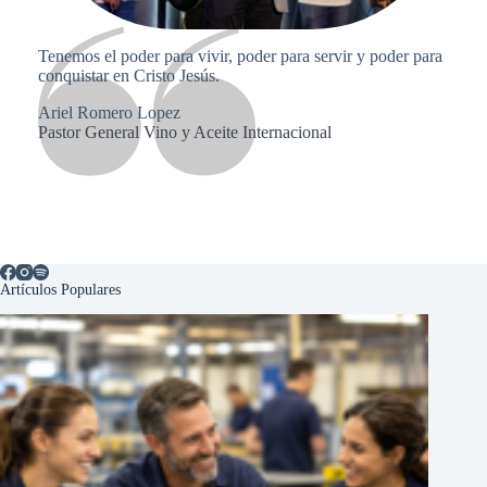
Tenemos el poder para vivir, poder para servir y poder para
conquistar en Cristo Jesús.
Ariel Romero Lopez
Pastor General Vino y Aceite Internacional
Artículos Populares