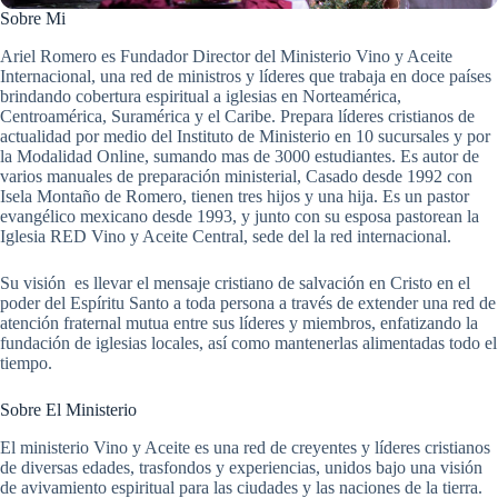
Sobre Mi
Ariel Romero es Fundador Director del Ministerio Vino y Aceite
Internacional, una red de ministros y líderes que trabaja en doce países
brindando cobertura espiritual a iglesias en Norteamérica,
Centroamérica, Suramérica y el Caribe. Prepara líderes cristianos de
actualidad por medio del Instituto de Ministerio en 10 sucursales y por
la Modalidad Online, sumando mas de 3000 estudiantes. Es autor de
varios manuales de preparación ministerial, Casado desde 1992 con
Isela Montaño de Romero, tienen tres hijos y una hija. Es un pastor
evangélico mexicano desde 1993, y junto con su esposa pastorean la
Iglesia RED Vino y Aceite Central, sede del la red internacional.
Su visión es llevar el mensaje cristiano de salvación en Cristo en el
poder del Espíritu Santo a toda persona a través de extender una red de
atención fraternal mutua entre sus líderes y miembros, enfatizando la
fundación de iglesias locales, así como mantenerlas alimentadas todo el
tiempo.
Sobre El Ministerio
El ministerio Vino y Aceite es una red de creyentes y líderes cristianos
de diversas edades, trasfondos y experiencias, unidos bajo una visión
de avivamiento espiritual para las ciudades y las naciones de la tierra.