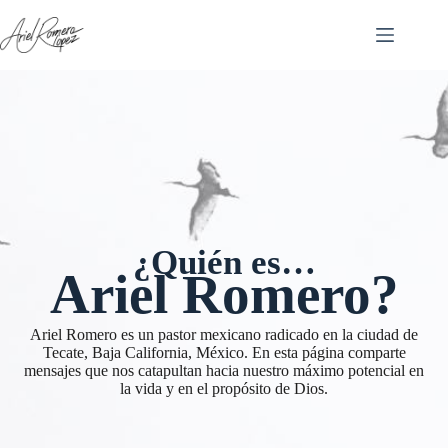
Saltar
al
contenido
¿Quién es…
Ariel Romero?
Ariel Romero es un pastor mexicano radicado en la ciudad de
Tecate, Baja California, México. En esta página comparte
mensajes que nos catapultan hacia nuestro máximo potencial en
la vida y en el propósito de Dios.