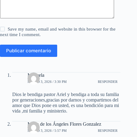
Save my name, email and website in this browser for the
next time I comment.
Publicar comentario
Maricela
MARZO 3, 2026 / 3:30 PM
RESPONDER
Dios le bendiga pastor Ariel y bendiga a toda su familia
por generaciones,gracias por darnos y compartirnos del
amor que Dios pone en usted, es una bendición para mi
vida ,mi familia y ministerio.
Maria de los Ángeles Flores Gonzalez
MARZO 3, 2026 / 5:57 PM
RESPONDER