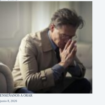
ENSEÑANOS A ORAR
junio 8, 2026