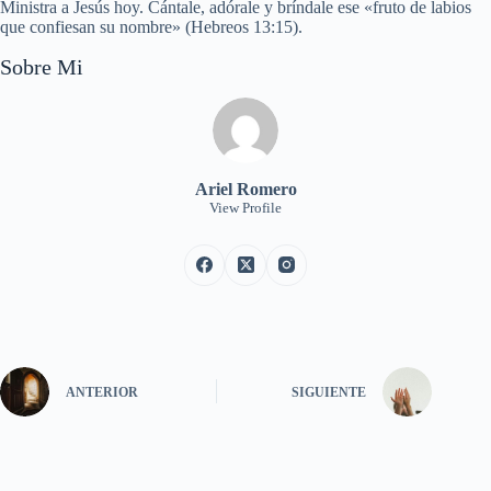
Ministra a Jesús hoy. Cántale, adórale y bríndale ese «fruto de labios
que confiesan su nombre» (Hebreos 13:15).
Sobre Mi
Ariel Romero
View Profile
ANTERIOR
SIGUIENTE