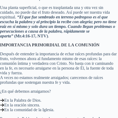
Una planta superficial, o que es trasplantada una y otra vez sin
cuidado, no puede dar el fruto deseado. Así puede ser nuestra vida
espiritual.
“El que fue sembrado en terreno pedregoso es el que
escucha la palabra y al principio la recibe con alegría; pero no tiene
raíz en sí mismo y solo dura un tiempo. Cuando llegan problemas o
persecuciones a causa de la palabra, rápidamente se
aparta”
(Mr.4:16-17, NTV)
.
IMPORTANCIA PRIMORDIAL DE LA COMUNIÓN
Después de entender la importancia de echar raíces profundas para dar
fruto, volvemos ahora al fundamento mismo de esas raíces: la
comunión íntima y verdadera con Cristo. No basta con ir caminando
en la fe, es necesario arraigarse en la persona de Él, la fuente de toda
vida y fuerza.
A veces no estamos realmente arraigados; carecemos de raíces
profundas que sostengan nuestra fe y vida.
¿En qué debemos arraigarnos?
En la Palabra de Dios.
En la oración sincera.
En la comunidad de la Iglesia.