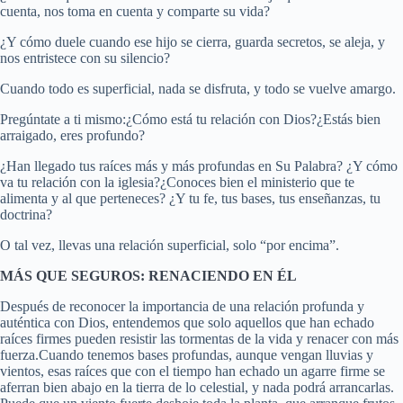
cuenta, nos toma en cuenta y comparte su vida?
¿Y cómo duele cuando ese hijo se cierra, guarda secretos, se aleja, y
nos entristece con su silencio?
Cuando todo es superficial, nada se disfruta, y todo se vuelve amargo.
Pregúntate a ti mismo:¿Cómo está tu relación con Dios?¿Estás bien
arraigado, eres profundo?
¿Han llegado tus raíces más y más profundas en Su Palabra? ¿Y cómo
va tu relación con la iglesia?¿Conoces bien el ministerio que te
alimenta y al que perteneces? ¿Y tu fe, tus bases, tus enseñanzas, tu
doctrina?
O tal vez, llevas una relación superficial, solo “por encima”.
MÁS QUE SEGUROS: RENACIENDO EN ÉL
Después de reconocer la importancia de una relación profunda y
auténtica con Dios, entendemos que solo aquellos que han echado
raíces firmes pueden resistir las tormentas de la vida y renacer con más
fuerza.Cuando tenemos bases profundas, aunque vengan lluvias y
vientos, esas raíces que con el tiempo han echado un agarre firme se
aferran bien abajo en la tierra de lo celestial, y nada podrá arrancarlas.