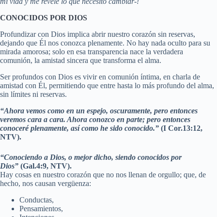
mi vida y me revele lo que necesito cambiar-!
CONOCIDOS POR DIOS
Profundizar con Dios implica abrir nuestro corazón sin reservas,
dejando que Él nos conozca plenamente. No hay nada oculto para su
mirada amorosa; solo en esa transparencia nace la verdadera
comunión, la amistad sincera que transforma el alma.
Ser profundos con Dios es vivir en comunión íntima, en charla de
amistad con Él, permitiendo que entre hasta lo más profundo del alma,
sin límites ni reservas.
“Ahora vemos como en un espejo, oscuramente, pero entonces
veremos cara a cara. Ahora conozco en parte; pero entonces
conoceré plenamente, así como he sido conocido.”
(I Cor.13:12,
NTV).
“Conociendo a Dios, o mejor dicho, siendo conocidos por
Dios”
(Gal.4:9, NTV).
Hay cosas en nuestro corazón que no nos llenan de orgullo; que, de
hecho, nos causan vergüenza:
Conductas,
Pensamientos,