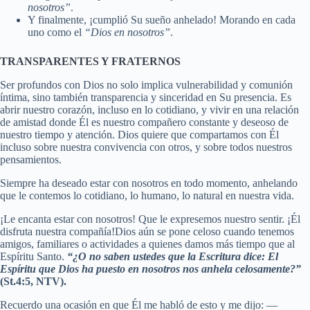
nosotros”
.
Y finalmente, ¡cumplió Su sueño anhelado! Morando en cada
uno como el
“Dios en nosotros”
.
TRANSPARENTES Y FRATERNOS
Ser profundos con Dios no solo implica vulnerabilidad y comunión
íntima, sino también transparencia y sinceridad en Su presencia. Es
abrir nuestro corazón, incluso en lo cotidiano, y vivir en una relación
de amistad donde Él es nuestro compañero constante y deseoso de
nuestro tiempo y atención. Dios quiere que compartamos con Él
incluso sobre nuestra convivencia con otros, y sobre todos nuestros
pensamientos.
Siempre ha deseado estar con nosotros en todo momento, anhelando
que le contemos lo cotidiano, lo humano, lo natural en nuestra vida.
¡Le encanta estar con nosotros! Que le expresemos nuestro sentir. ¡Él
disfruta nuestra compañía!Dios aún se pone celoso cuando tenemos
amigos, familiares o actividades a quienes damos más tiempo que al
Espíritu Santo.
“¿O no saben ustedes que la Escritura dice: El
Espíritu que Dios ha puesto en nosotros nos anhela celosamente?”
(St.4:5, NTV).
Recuerdo una ocasión en que Él me habló de esto y me dijo: —