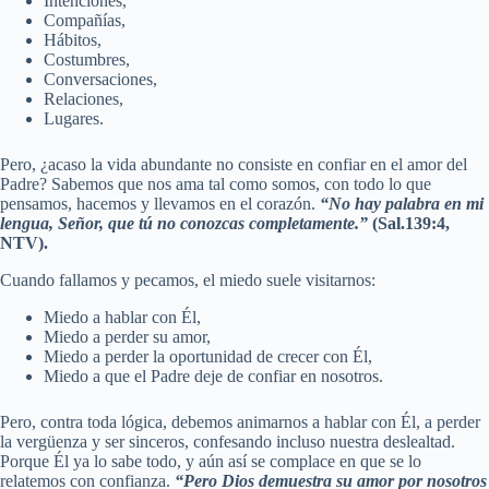
Intenciones,
Compañías,
Hábitos,
Costumbres,
Conversaciones,
Relaciones,
Lugares.
Pero, ¿acaso la vida abundante no consiste en confiar en el amor del
Padre? Sabemos que nos ama tal como somos, con todo lo que
pensamos, hacemos y llevamos en el corazón.
“No hay palabra en mi
lengua, Señor, que tú no conozcas completamente.”
(Sal.139:4,
NTV).
Cuando fallamos y pecamos, el miedo suele visitarnos:
Miedo a hablar con Él,
Miedo a perder su amor,
Miedo a perder la oportunidad de crecer con Él,
Miedo a que el Padre deje de confiar en nosotros.
Pero, contra toda lógica, debemos animarnos a hablar con Él, a perder
la vergüenza y ser sinceros, confesando incluso nuestra deslealtad.
Porque Él ya lo sabe todo, y aún así se complace en que se lo
relatemos con confianza.
“Pero Dios demuestra su amor por nosotros