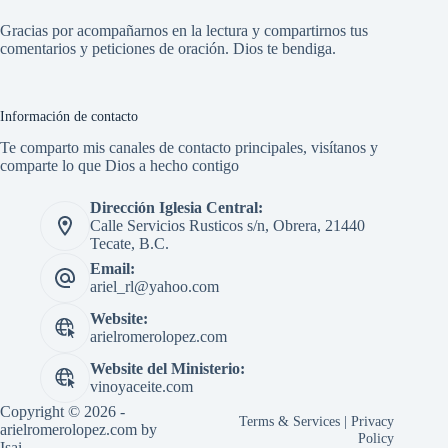
Gracias por acompañarnos en la lectura y compartirnos tus
comentarios y peticiones de oración. Dios te bendiga.
Información de contacto
Te comparto mis canales de contacto principales, visítanos y
comparte lo que Dios a hecho contigo
Dirección Iglesia Central:
Calle Servicios Rusticos s/n, Obrera, 21440
Tecate, B.C.
Email:
ariel_rl@yahoo.com
Website:
arielromerolopez.com
Website del Ministerio:
vinoyaceite.com
Copyright © 2026 -
Terms & Services
|
Privacy
arielromerolopez.com by
Policy
Isai