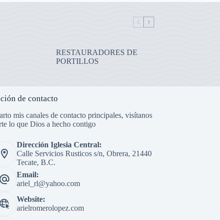
RESTAURADORES DE
PORTILLOS
ción de contacto
rto mis canales de contacto principales, visítanos
te lo que Dios a hecho contigo
Dirección Iglesia Central:
Calle Servicios Rusticos s/n, Obrera, 21440
Tecate, B.C.
Email:
ariel_rl@yahoo.com
Website:
arielromerolopez.com