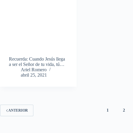
Recuerda: Cuando Jesús llega
a ser el Señor de tu vida, tú…
Ariel Romero
abril 25, 2021
1
2
ANTERIOR