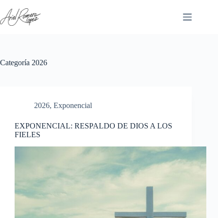
Saltar
al
contenido
Categoría
2026
2026
,
Exponencial
EXPONENCIAL: RESPALDO DE DIOS A LOS
FIELES