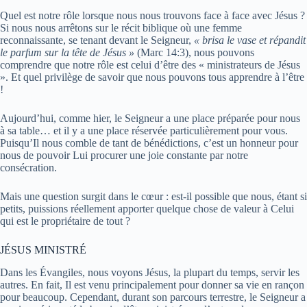
Quel est notre rôle lorsque nous nous trouvons face à face avec Jésus ?
Si nous nous arrêtons sur le récit biblique où une femme
reconnaissante, se tenant devant le Seigneur,
« brisa le vase et répandit
le parfum sur la tête de Jésus »
(Marc 14:3), nous pouvons
comprendre que notre rôle est celui d’être des « ministrateurs de Jésus
». Et quel privilège de savoir que nous pouvons tous apprendre à l’être
!
Aujourd’hui, comme hier, le Seigneur a une place préparée pour nous
à sa table… et il y a une place réservée particulièrement pour vous.
Puisqu’Il nous comble de tant de bénédictions, c’est un honneur pour
nous de pouvoir Lui procurer une joie constante par notre
consécration.
Mais une question surgit dans le cœur : est-il possible que nous, étant si
petits, puissions réellement apporter quelque chose de valeur à Celui
qui est le propriétaire de tout ?
JÉSUS MINISTRÉ
Dans les Évangiles, nous voyons Jésus, la plupart du temps, servir les
autres. En fait, Il est venu principalement pour donner sa vie en rançon
pour beaucoup. Cependant, durant son parcours terrestre, le Seigneur a