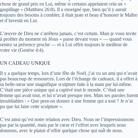
chose de grand prix en Lui, même si certains appelaient cela un «
gaspillage » (Matthieu 26:8). Il a enseigné que, bien qu’il y aurait
toujours des besoins à combler, il était juste et beau d’honorer le Maître
et d’investir en Lui.
L’œuvre de Dieu ne s’arrêtera jamais, c’est certain. Mais je vous invite
à profiter du moment où Jésus « passe devant vous » — quand vous
sentez sa présence proche — et à Lui offrir toujours le meilleur de
votre vie (Genèse 4:4).
UN CADEAU UNIQUE
Il y a quelque temps, lors d’une fête de Noël, j’ai vu un ami qui n’avait
pas beaucoup de ressources. Lors de l’échange de cadeaux, il a offert à
sa belle-sœur une magnifique sculpture faite à la main par lui-même.
C’était une pièce unique qui a captivé tout le monde. C’était une
femme qui avait tout, et lui n’avait presque rien. Mais ses paroles furent
inoubliables : « Que peut-on donner à une femme qui a tout ? Je n’ai
pu que lui faire cette sculpture ».
C’est ainsi qu’est notre relation avec Dieu. Nous ne l’impressionnons
pas par la quantité, mais par le cœur et l’effort avec lesquels nous
donnons, avec le plaisir d’offrir quelque chose qui naît de nous.